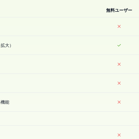
無料ユーザー
に拡大）
張機能