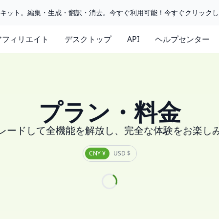
ルキット。編集・生成・翻訳・消去。今すぐ利用可能！今すぐクリック
アフィリエイト
デスクトップ
API
ヘルプセンター
プラン・料金
レードして全機能を解放し、完全な体験をお楽し
CNY ¥
USD $