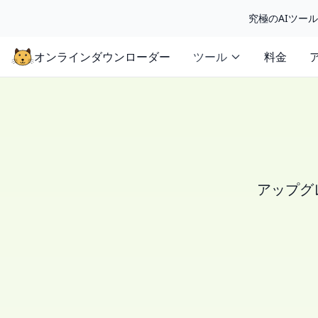
究極のAIツー
オンラインダウンローダー
ツール
料金
アップグ