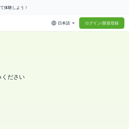
して体験しよう！
日本語
ログイン/新規登録
みください